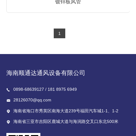
镀锌板风管
1
海南顺通达通风设备有限公司
0898-68639127 / 181 8975 6949
28126070@qq.com
海南省海口市秀英区南海大道239号福田汽车城1-1、1-2
海南省三亚市吉阳区鹿城大道与海润路交叉口东北500米